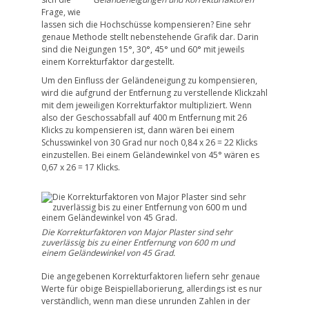
Frage, wie
lassen sich die Hochschüsse kompensieren? Eine sehr
genaue Methode stellt nebenstehende Grafik dar. Darin
sind die Neigungen 15°, 30°, 45° und 60° mit jeweils
einem Korrekturfaktor dargestellt.
Um den Einfluss der Geländeneigung zu kompensieren,
wird die aufgrund der Entfernung zu verstellende Klickzahl
mit dem jeweiligen Korrekturfaktor multipliziert. Wenn
also der Geschossabfall auf 400 m Entfernung mit 26
Klicks zu kompensieren ist, dann wären bei einem
Schusswinkel von 30 Grad nur noch 0,84 x 26 = 22 Klicks
einzustellen. Bei einem Geländewinkel von 45° wären es
0,67 x 26 = 17 Klicks.
Die Korrekturfaktoren von Major Plaster sind sehr
zuverlässig bis zu einer Entfernung von 600 m und
einem Geländewinkel von 45 Grad.
Die angegebenen Korrekturfaktoren liefern sehr genaue
Werte für obige Beispiellaborierung, allerdings ist es nur
verständlich, wenn man diese unrunden Zahlen in der