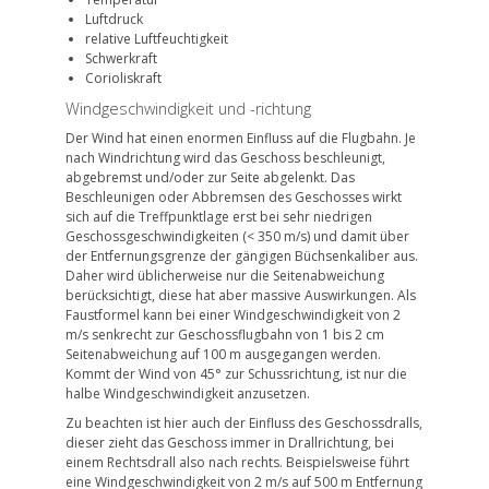
Luftdruck
relative Luftfeuchtigkeit
Schwerkraft
Corioliskraft
Windgeschwindigkeit und -richtung
Der Wind hat einen enormen Einfluss auf die Flugbahn. Je
nach Windrichtung wird das Geschoss beschleunigt,
abgebremst und/oder zur Seite abgelenkt. Das
Beschleunigen oder Abbremsen des Geschosses wirkt
sich auf die Treffpunktlage erst bei sehr niedrigen
Geschossgeschwindigkeiten (< 350 m/s) und damit über
der Entfernungsgrenze der gängigen Büchsenkaliber aus.
Daher wird üblicherweise nur die Seitenabweichung
berücksichtigt, diese hat aber massive Auswirkungen. Als
Faustformel kann bei einer Windgeschwindigkeit von 2
m/s senkrecht zur Geschossflugbahn von 1 bis 2 cm
Seitenabweichung auf 100 m ausgegangen werden.
Kommt der Wind von 45° zur Schussrichtung, ist nur die
halbe Windgeschwindigkeit anzusetzen.
Zu beachten ist hier auch der Einfluss des Geschossdralls,
dieser zieht das Geschoss immer in Drallrichtung, bei
einem Rechtsdrall also nach rechts. Beispielsweise führt
eine Windgeschwindigkeit von 2 m/s auf 500 m Entfernung