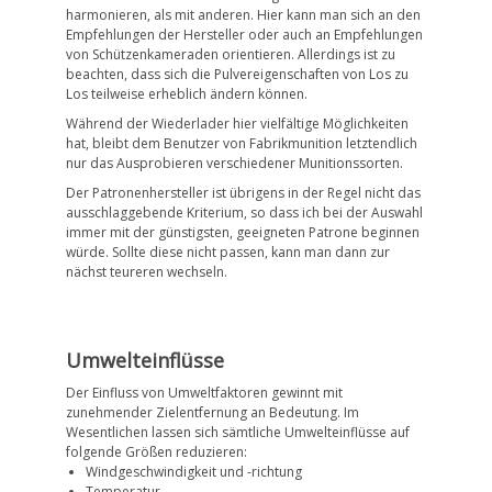
harmonieren, als mit anderen. Hier kann man sich an den
Empfehlungen der Hersteller oder auch an Empfehlungen
von Schützenkameraden orientieren. Allerdings ist zu
beachten, dass sich die Pulvereigenschaften von Los zu
Los teilweise erheblich ändern können.
Während der Wiederlader hier vielfältige Möglichkeiten
hat, bleibt dem Benutzer von Fabrikmunition letztendlich
nur das Ausprobieren verschiedener Munitionssorten.
Der Patronenhersteller ist übrigens in der Regel nicht das
ausschlaggebende Kriterium, so dass ich bei der Auswahl
immer mit der günstigsten, geeigneten Patrone beginnen
würde. Sollte diese nicht passen, kann man dann zur
nächst teureren wechseln.
Umwelteinflüsse
Der Einfluss von Umweltfaktoren gewinnt mit
zunehmender Zielentfernung an Bedeutung. Im
Wesentlichen lassen sich sämtliche Umwelteinflüsse auf
folgende Größen reduzieren:
Windgeschwindigkeit und -richtung
Temperatur