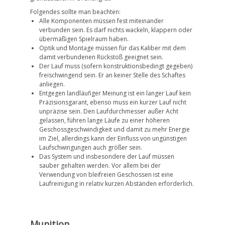
Folgendes sollte man beachten:
Alle Komponenten müssen fest miteinander
verbunden sein. Es darf nichts wackeln, klappern oder
übermäßigen Spielraum haben.
Optik und Montage müssen für das Kaliber mit dem
damit verbundenen Rückstoß geeignet sein.
Der Lauf muss (sofern konstruktionsbedingt gegeben)
freischwingend sein. Er an keiner Stelle des Schaftes
anliegen.
Entgegen landläufiger Meinung ist ein langer Lauf kein
Präzisionsgarant, ebenso muss ein kurzer Lauf nicht
unpräzise sein. Den Laufdurchmesser außer Acht
gelassen, führen lange Läufe zu einer höheren
Geschossgeschwindigkeit und damit zu mehr Energie
im Ziel, allerdings kann der Einfluss von ungünstigen
Laufschwingungen auch größer sein.
Das System und insbesondere der Lauf müssen
sauber gehalten werden. Vor allem bei der
Verwendung von bleifreien Geschossen ist eine
Laufreinigung in relativ kurzen Abständen erforderlich.
Munition