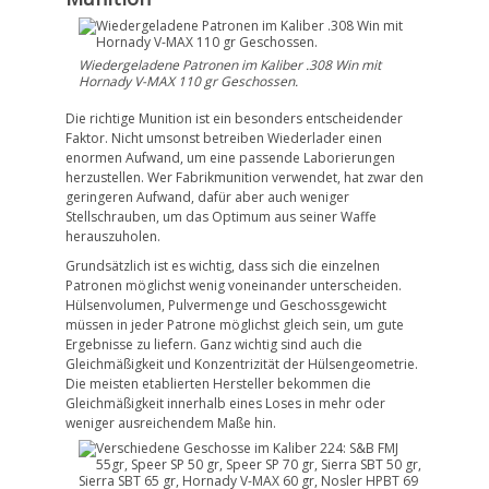
Wiedergeladene Patronen im Kaliber .308 Win mit
Hornady V-MAX 110 gr Geschossen.
Die richtige Munition ist ein besonders entscheidender
Faktor. Nicht umsonst betreiben Wiederlader einen
enormen Aufwand, um eine passende Laborierungen
herzustellen. Wer Fabrikmunition verwendet, hat zwar den
geringeren Aufwand, dafür aber auch weniger
Stellschrauben, um das Optimum aus seiner Waffe
herauszuholen.
Grundsätzlich ist es wichtig, dass sich die einzelnen
Patronen möglichst wenig voneinander unterscheiden.
Hülsenvolumen, Pulvermenge und Geschossgewicht
müssen in jeder Patrone möglichst gleich sein, um gute
Ergebnisse zu liefern. Ganz wichtig sind auch die
Gleichmäßigkeit und Konzentrizität der Hülsengeometrie.
Die meisten etablierten Hersteller bekommen die
Gleichmäßigkeit innerhalb eines Loses in mehr oder
weniger ausreichendem Maße hin.