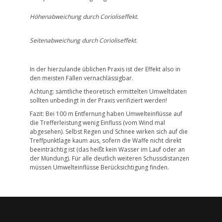
Höhenabweichung durch Corioliseffekt.
Seitenabweichung durch Corioliseffekt.
In der hierzulande üblichen Praxis ist der Effekt also in
den meisten Fällen vernachlässigbar.
Achtung: sämtliche theoretisch ermittelten Umweltdaten
sollten unbedingt in der Praxis verifiziert werden!
Fazit: Bei 100 m Entfernung haben Umwelteinflüsse auf
die Trefferleistung wenig Einfluss (vom Wind mal
abgesehen). Selbst Regen und Schnee wirken sich auf die
Treffpunktlage kaum aus, sofern die Waffe nicht direkt
beeinträchtig ist (das heißt kein Wasser im Lauf oder an
der Mündung). Für alle deutlich weiteren Schussdistanzen
müssen Umwelteinflüsse Berücksichtigung finden.