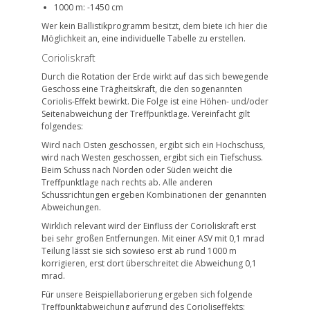
1000 m: -1450 cm
Wer kein Ballistikprogramm besitzt, dem biete ich hier die
Möglichkeit an, eine individuelle Tabelle zu erstellen.
Corioliskraft
Durch die Rotation der Erde wirkt auf das sich bewegende
Geschoss eine Trägheitskraft, die den sogenannten
Coriolis-Effekt bewirkt. Die Folge ist eine Höhen- und/oder
Seitenabweichung der Treffpunktlage. Vereinfacht gilt
folgendes:
Wird nach Osten geschossen, ergibt sich ein Hochschuss,
wird nach Westen geschossen, ergibt sich ein Tiefschuss.
Beim Schuss nach Norden oder Süden weicht die
Treffpunktlage nach rechts ab. Alle anderen
Schussrichtungen ergeben Kombinationen der genannten
Abweichungen.
Wirklich relevant wird der Einfluss der Corioliskraft erst
bei sehr großen Entfernungen. Mit einer ASV mit 0,1 mrad
Teilung lässt sie sich sowieso erst ab rund 1000 m
korrigieren, erst dort überschreitet die Abweichung 0,1
mrad.
Für unsere Beispiellaborierung ergeben sich folgende
Treffpunktabweichung aufgrund des Corioliseffekts: